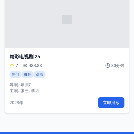
精彩电视剧 25
7
483.8K
80分钟
热门
推荐
高清
导演:
导演C
主演:
张三, 李四
2023年
立即播放