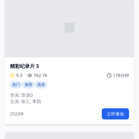
精彩纪录片 3
9.3
762.7K
178分钟
热门
推荐
高清
导演:
导演D
主演:
张三, 李四
2023年
立即播放