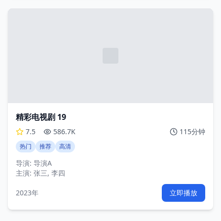
精彩电视剧 19
7.5
586.7K
115分钟
热门
推荐
高清
导演:
导演A
主演:
张三, 李四
2023年
立即播放