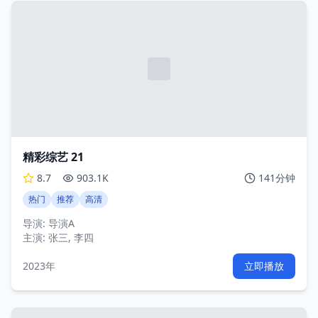
精彩综艺 21
8.7
903.1K
141分钟
热门
推荐
高清
导演:
导演A
主演:
张三, 李四
2023年
立即播放