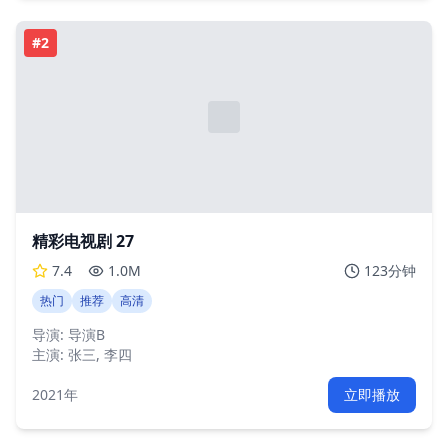
#
2
精彩电视剧 27
7.4
1.0M
123分钟
热门
推荐
高清
导演:
导演B
主演:
张三, 李四
2021年
立即播放