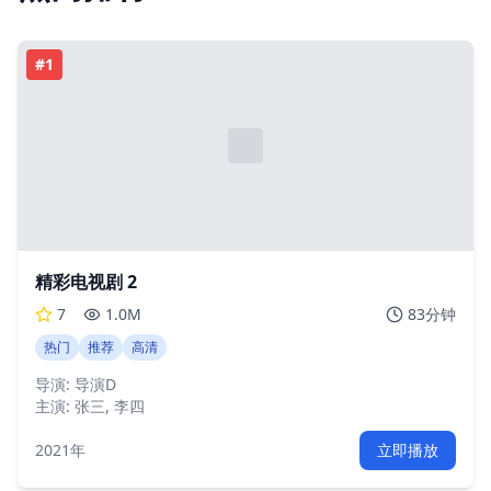
#
1
精彩电视剧 2
7
1.0M
83分钟
热门
推荐
高清
导演:
导演D
主演:
张三, 李四
2021年
立即播放