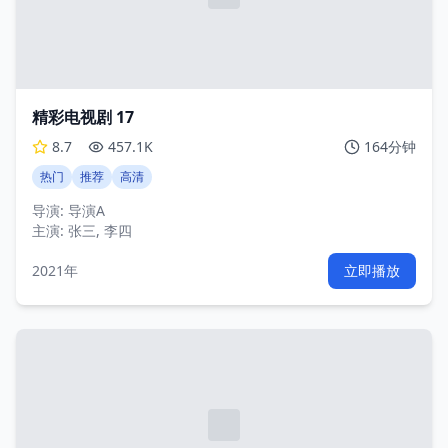
精彩电视剧 17
8.7
457.1K
164分钟
热门
推荐
高清
导演:
导演A
主演:
张三, 李四
2021年
立即播放