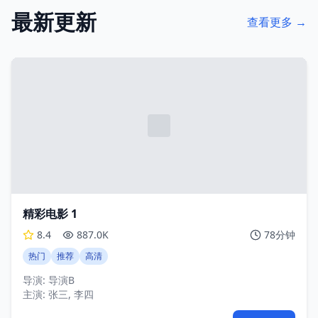
最新更新
查看更多 →
精彩电影 1
8.4
887.0K
78分钟
热门
推荐
高清
导演:
导演B
主演:
张三, 李四