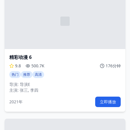
精彩动漫 6
9.8
500.7K
176分钟
热门
推荐
高清
导演:
导演E
主演:
张三, 李四
2021年
立即播放