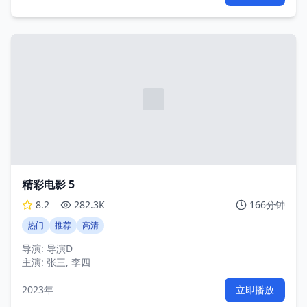
精彩电影 5
8.2
282.3K
166分钟
热门
推荐
高清
导演:
导演D
主演:
张三, 李四
2023年
立即播放