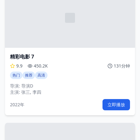
精彩电影 7
9.9
450.2K
131分钟
热门
推荐
高清
导演:
导演D
主演:
张三, 李四
2022年
立即播放