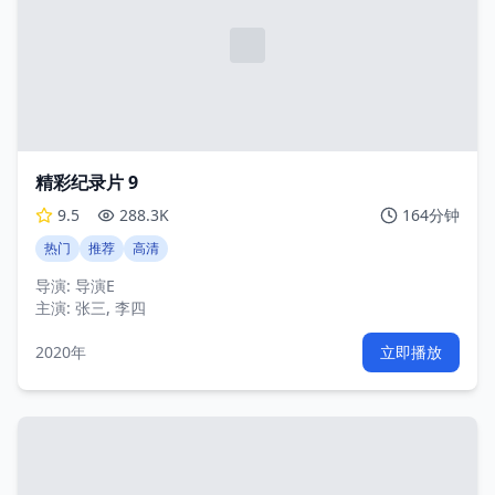
精彩纪录片 9
9.5
288.3K
164分钟
热门
推荐
高清
导演:
导演E
主演:
张三, 李四
2020年
立即播放