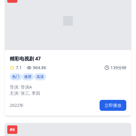
精彩电视剧 47
7.1
964.8K
139分钟
热门
推荐
高清
导演:
导演A
主演:
张三, 李四
2022年
立即播放
#
6