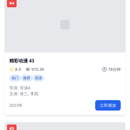
#
4
精彩动漫 43
8.9
970.3K
78分钟
热门
推荐
高清
导演:
导演A
主演:
张三, 李四
2023年
立即播放
#
5