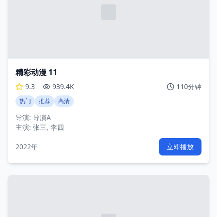
精彩动漫 11
9.3
939.4K
110分钟
热门
推荐
高清
导演:
导演A
主演:
张三, 李四
2022年
立即播放