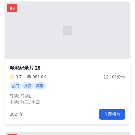
#
3
精彩纪录片 28
9.7
981.0K
101分钟
热门
推荐
高清
导演:
导演E
主演:
张三, 李四
2021年
立即播放