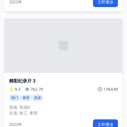
2023年
立即播放
精彩纪录片 3
9.3
762.7K
178分钟
热门
推荐
高清
导演:
导演D
主演:
张三, 李四
2023年
立即播放