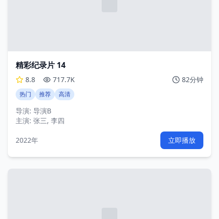
精彩纪录片 14
8.8
717.7K
82分钟
热门
推荐
高清
导演:
导演B
主演:
张三, 李四
2022年
立即播放