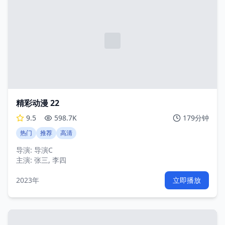
精彩动漫 22
9.5
598.7K
179分钟
热门
推荐
高清
导演:
导演C
主演:
张三, 李四
2023年
立即播放