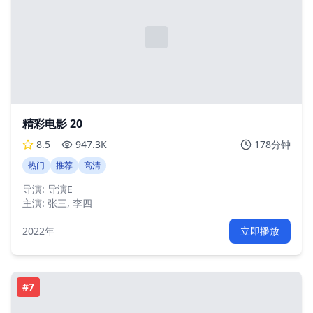
精彩电影 20
8.5
947.3K
178分钟
热门
推荐
高清
导演:
导演E
主演:
张三, 李四
2022年
立即播放
#
7