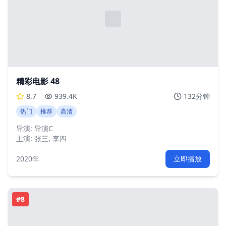
精彩电影 48
8.7
939.4K
132分钟
热门
推荐
高清
导演:
导演C
主演:
张三, 李四
2020年
立即播放
#
8