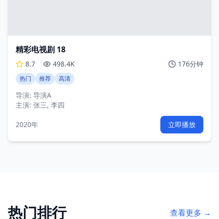
精彩电视剧 18
8.7
498.4K
176分钟
热门
推荐
高清
导演:
导演A
主演:
张三, 李四
2020年
立即播放
热门排行
查看更多 →