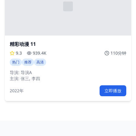
精彩动漫 11
9.3
939.4K
110分钟
热门
推荐
高清
导演:
导演A
主演:
张三, 李四
2022年
立即播放