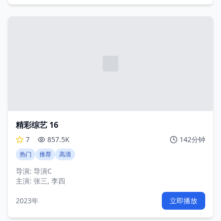
精彩综艺 16
7
857.5K
142分钟
热门
推荐
高清
导演:
导演C
主演:
张三, 李四
2023年
立即播放